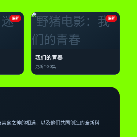
更新
更新
我们的青春
更新至20集
与美食之神的相遇，以及他们共同创造的全新料