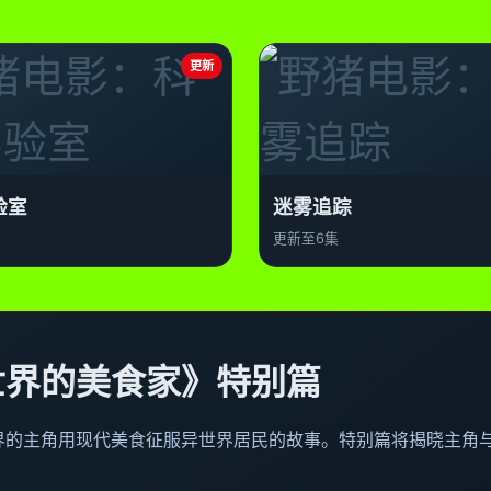
更新
验室
迷雾追踪
更新至6集
世界的美食家》特别篇
界的主角用现代美食征服异世界居民的故事。特别篇将揭晓主角