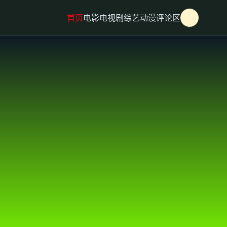
首页
电影
电视剧
综艺
动漫
评论区