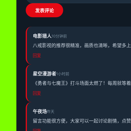
发表评论
电影猎人
10分钟前
八戒影视的推荐很精准，画质也清晰，希望多上
回复
星空漫游者
1小时前
《勇者与七魔王》打斗场面太燃了！每周就等着
回复
午夜场
昨天
留言功能很方便，大家可以一起讨论剧情，点赞
回复