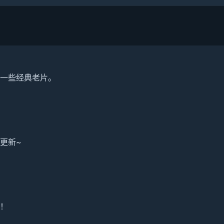
一些经典老片。
更新~
！